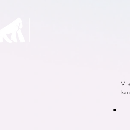
k
Vi 
kan