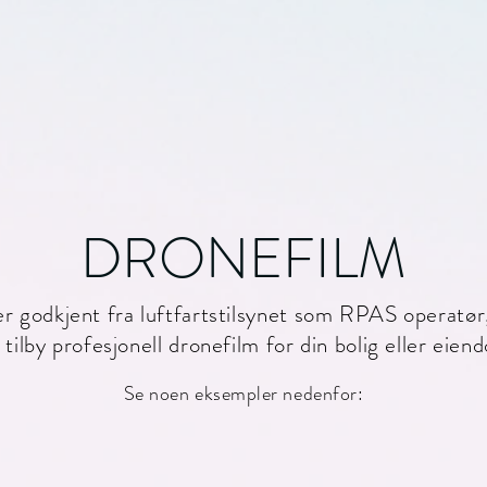
DRONEFILM
er godkjent fra luftfartstilsynet som RPAS operatør
 tilby profesjonell dronefilm for din bolig eller eien
Se noen eksempler nedenfor: