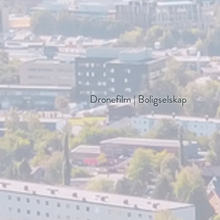
Dronefilm | Boligselskap