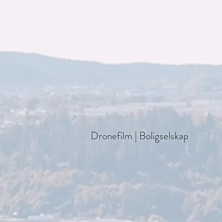
Dronefilm | Boligselskap