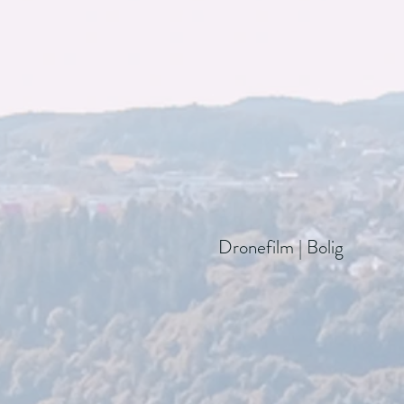
Dronefilm | Bolig