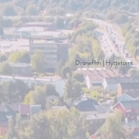
Dronefilm | Hyttetomt