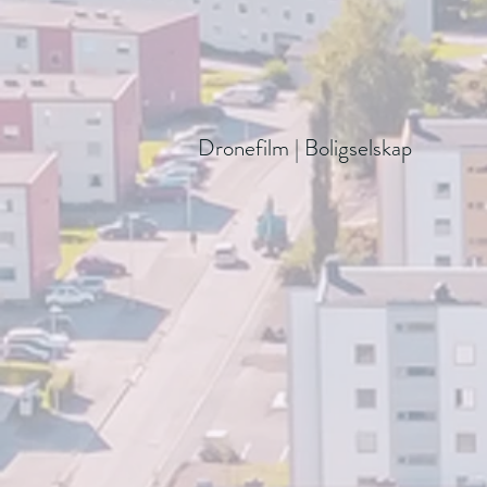
Dronefilm | Boligselskap