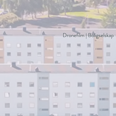
Dronefilm | Boligselskap